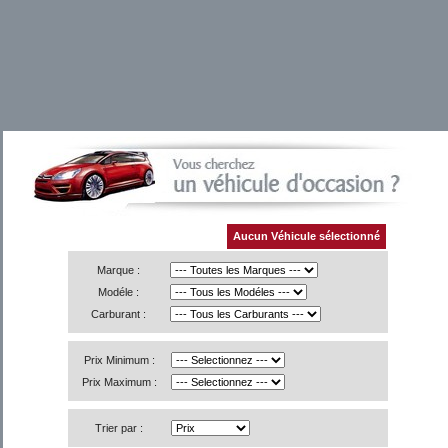
Aucun Véhicule sélectionné
Marque :
Modéle :
Carburant :
Prix Minimum :
Prix Maximum :
Trier par :